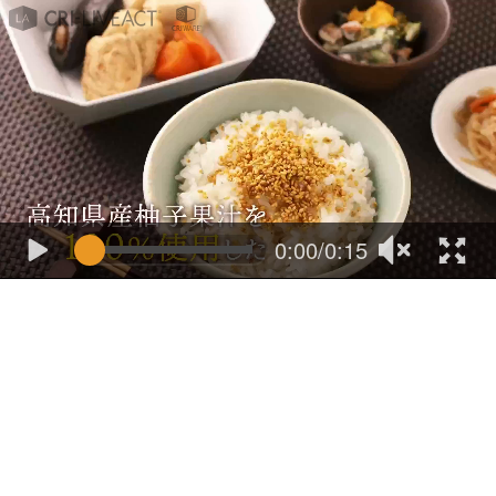
0:00/0:15